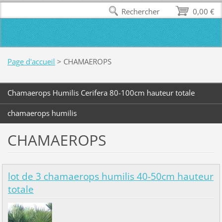
Rechercher
0,00 €
Page d'accueil
>
CHAMAEROPS
Chamaerops Humilis Cerifera 80-100cm hauteur totale
chamaerops humilis
CHAMAEROPS
lot de 3 chamaerops humilis 40-50cm hauteur
totale