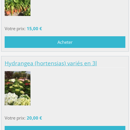
Votre prix:
15,00 €
Hydrangea (hortensias) variés en 3l
Votre prix:
20,00 €