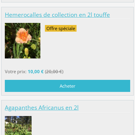
Hemerocalles de collection en 2l touffe
Offre spéciale
Votre prix:
10,00 €
(
20,00 €
)
Agapanthes Africanus en 2l