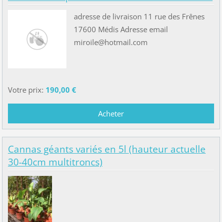
adresse de livraison 11 rue des Frênes
17600 Médis Adresse email
miroile@hotmail.com
Votre prix:
190,00 €
Cannas géants variés en 5l (hauteur actuelle
30-40cm multitroncs)