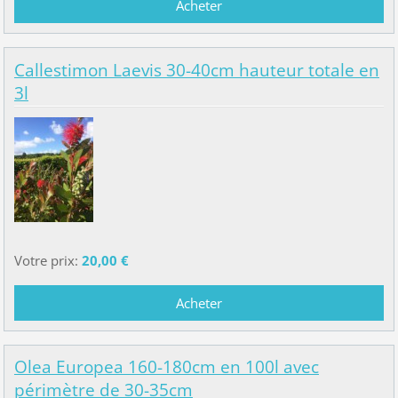
Callestimon Laevis 30-40cm hauteur totale en
3l
Votre prix:
20,00 €
Olea Europea 160-180cm en 100l avec
périmètre de 30-35cm