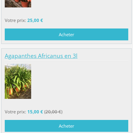
Votre prix:
25,00 €
Agapanthes Africanus en 3l
Votre prix:
15,00 €
(
20,00 €
)