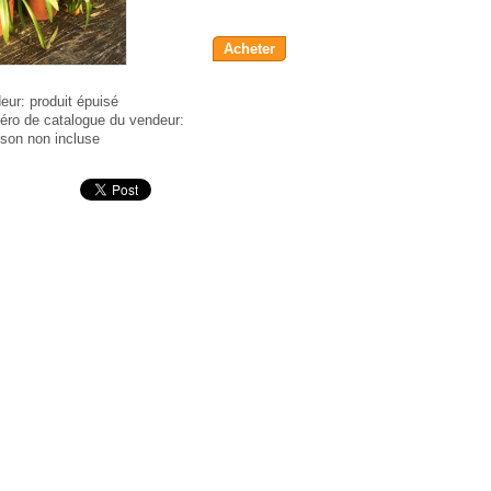
Acheter
eur:
produit épuisé
ro de catalogue du vendeur:
aison non incluse