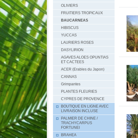
OLIVIERS
FRUITIERS TROPICAUX
BAUCARNEAS
HIBISCUS
YUCCAS
LAURIERS ROSES
DASYLIRION
AGAVES ALOES OPUNTIAS
ET CACTEES
ACER (Erables du Japon)
CANNAS
Grimpantes
PLANTES FLEURIES
CYPRES DE PROVENCE
BOUTIQUE EN LIGNE AVEC
LIVRAISON INCLUSE
PALMIER DE CHINE /
TRACHYCARPUS
FORTUNEI
BRAHEA