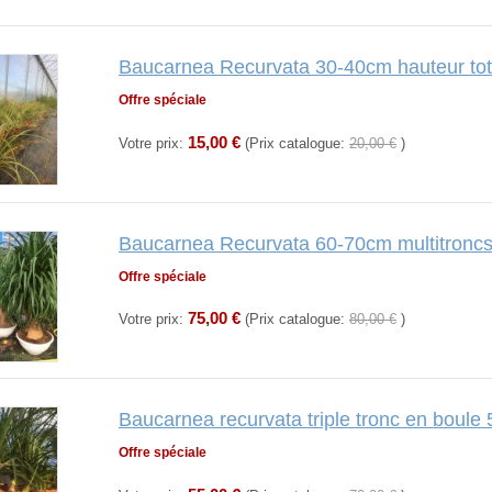
Baucarnea Recurvata 30-40cm hauteur tota
Offre spéciale
15,00 €
Votre prix:
(Prix catalogue:
20,00 €
)
Baucarnea Recurvata 60-70cm multitroncs 
Offre spéciale
75,00 €
Votre prix:
(Prix catalogue:
80,00 €
)
Baucarnea recurvata triple tronc en boule 
Offre spéciale