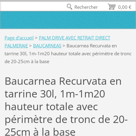
Rechercher
0,00 €
Page d'accueil
>
PALM DRIVE AVEC RETRAIT DIRECT
PALMERAIE
>
BAUCARNEAS
>
Baucarnea Recurvata en
tarrine 30l, 1m-1m20 hauteur totale avec périmètre de tronc
de 20-25cm à la base
Baucarnea Recurvata en
tarrine 30l, 1m-1m20
hauteur totale avec
périmètre de tronc de 20-
25cm à la base