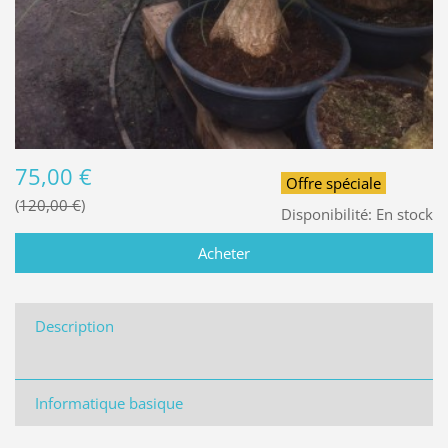
75,00 €
Offre spéciale
120,00 €
Disponibilité:
En stock
Description
Informatique basique