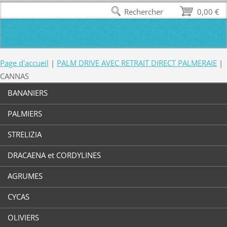
Rechercher
0,00 €
Page d'accueil
|
PALM DRIVE AVEC RETRAIT DIRECT PALMERAIE
|
CANNAS
BANANIERS
PALMIERS
STRELIZIA
DRACAENA et CORDYLINES
AGRUMES
CYCAS
OLIVIERS