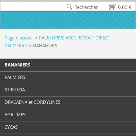
Rechercher
0,00 €
Page d'accueil
>
PALM DRIVE AVEC RETRAIT DIRECT
PALMERAIE
>
BANANIERS
BANANIERS
PALMIERS
STRELIZIA
DRACAENA et CORDYLINES
AGRUMES
CYCAS