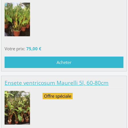
Votre prix:
75,00 €
Ensete ventricosum Maurelli 5l, 60-80cm
Offre spéciale