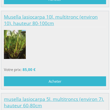
Musella lasiocarpa 10l, multitronc (environ
10), hauteur 80-100cm
Votre prix:
85,00 €
musella lasiocarpa 5l, multitroncs (environ 7),
hauteur 60-80cm