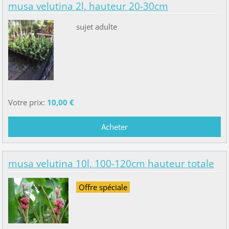
musa velutina 2l, hauteur 20-30cm
sujet adulte
Votre prix:
10,00 €
musa velutina 10l, 100-120cm hauteur totale
Offre spéciale