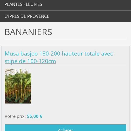
PLANTES FLEURIES
CYPRES DE PROVENCE
BANANIERS
Musa basjoo 180-200 hauteur totale avec
stipe de 100-120cm
Votre prix:
55,00 €