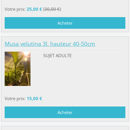
Votre prix:
25,00 €
(
30,00 €
)
Musa velutina 3l, hauteur 40-50cm
SUJET ADULTE
Votre prix:
15,00 €