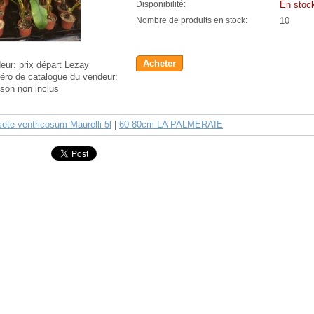
En stoc
Disponibilité:
10
Nombre de produits en stock:
Acheter
eur:
prix départ Lezay
ro de catalogue du vendeur:
aison non inclus
ete ventricosum Maurelli 5l
|
60-80cm LA PALMERAIE