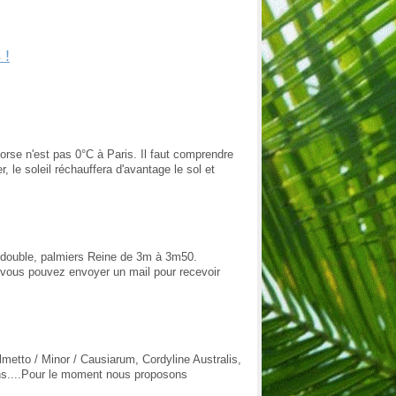
 !
Corse n'est pas 0°C à Paris. Il faut comprendre
, le soleil réchauffera d'avantage le sol et
e double, palmiers Reine de 3m à 3m50.
 vous pouvez envoyer un mail pour recevoir
metto / Minor / Causiarum, Cordyline Australis,
ns....Pour le moment nous proposons