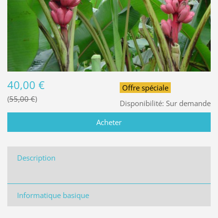
40,00 €
Offre spéciale
55,00 €
Disponibilité:
Sur demande
Description
Informatique basique