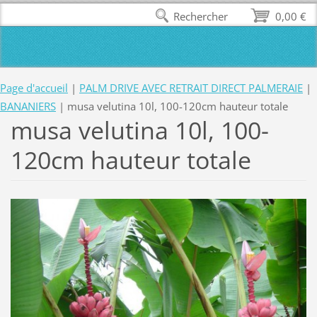
Rechercher
0,00 €
Page d'accueil
|
PALM DRIVE AVEC RETRAIT DIRECT PALMERAIE
|
BANANIERS
|
musa velutina 10l, 100-120cm hauteur totale
musa velutina 10l, 100-
120cm hauteur totale