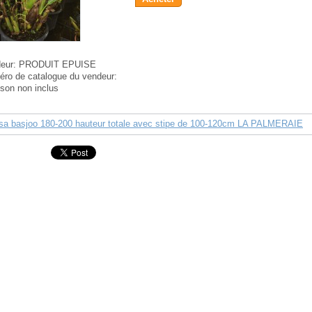
eur:
PRODUIT EPUISE
ro de catalogue du vendeur:
aison non inclus
a basjoo 180-200 hauteur totale avec stipe de 100-120cm LA PALMERAIE