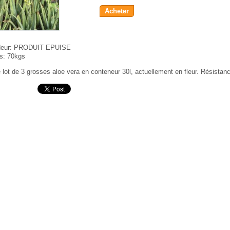
Acheter
eur:
PRODUIT EPUISE
s:
70kgs
 lot de 3 grosses aloe vera en conteneur 30l, actuellement en fleur. Résistan