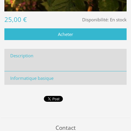
25,00 €
Disponibilité:
En stock
Description
Informatique basique
Contact