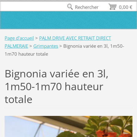
Rechercher
0,00 €
Page d'accueil
>
PALM DRIVE AVEC RETRAIT DIRECT
PALMERAIE
>
Grimpantes
>
Bignonia variée en 3l, 1m50-
1m70 hauteur totale
Bignonia variée en 3l,
1m50-1m70 hauteur
totale