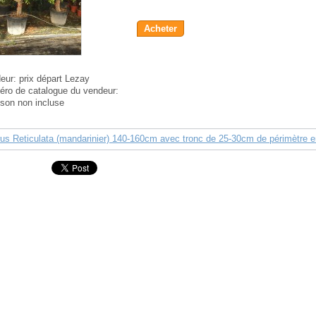
Acheter
eur:
prix départ Lezay
ro de catalogue du vendeur:
aison non incluse
rus Reticulata (mandarinier) 140-160cm avec tronc de 25-30cm de périmètre