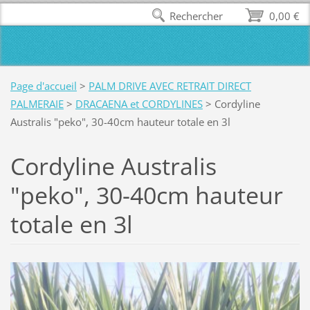
Rechercher
0,00 €
Page d'accueil
>
PALM DRIVE AVEC RETRAIT DIRECT
PALMERAIE
>
DRACAENA et CORDYLINES
>
Cordyline
Australis "peko", 30-40cm hauteur totale en 3l
Cordyline Australis
"peko", 30-40cm hauteur
totale en 3l