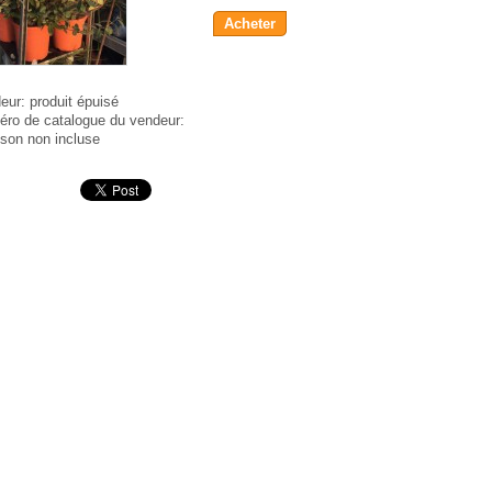
Acheter
eur:
produit épuisé
ro de catalogue du vendeur:
aison non incluse