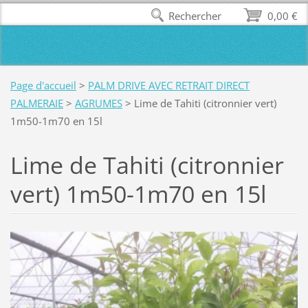
Rechercher
0,00 €
Page d'accueil
>
PALM DRIVE AVEC RETRAIT DIRECT
PALMERAIE
>
AGRUMES
>
Lime de Tahiti (citronnier vert)
1m50-1m70 en 15l
Lime de Tahiti (citronnier
vert) 1m50-1m70 en 15l