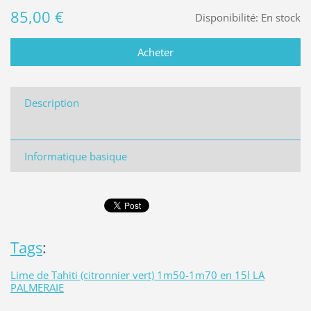
85,00 €
Disponibilité:
En stock
Description
Informatique basique
Tags
:
Lime de Tahiti (citronnier vert) 1m50-1m70 en 15l LA
PALMERAIE