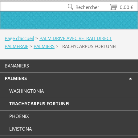
Rechercher
0,00 €
Page d'accueil
>
PALM DRIVE AVEC RETRAIT DIRECT
PALMERAIE
>
PALMIERS
>
TRACHYCARPUS FORTUNEI
BANANIERS
PALMIERS
WASHINGTONIA
TRACHYCARPUS FORTUNEI
PHOENIX
LIVISTONA