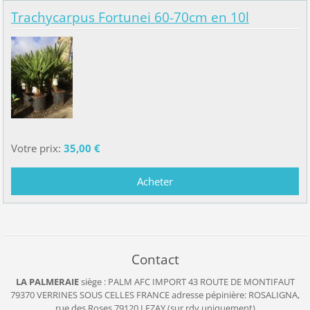
Trachycarpus Fortunei 60-70cm en 10l
Votre prix:
35,00 €
Contact
LA PALMERAIE
siège : PALM AFC IMPORT
43 ROUTE DE MONTIFAUT
79370 VERRINES SOUS CELLES
FRANCE
adresse pépinière: ROSALIGNA,
rue des Roses 79120 LEZAY (sur rdv uniquement)