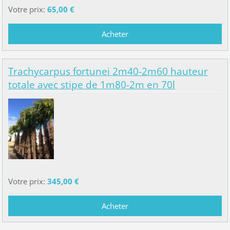
Votre prix:
65,00 €
Trachycarpus fortunei 2m40-2m60 hauteur
totale avec stipe de 1m80-2m en 70l
Votre prix:
345,00 €