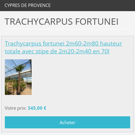
CYPRES DE PROVENCE
TRACHYCARPUS FORTUNEI
Trachycarpus fortunei 2m60-2m80 hauteur
totale avec stipe de 2m20-2m40 en 70l
Votre prix:
345,00 €