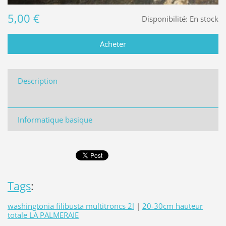
5,00 €
Disponibilité:
En stock
Description
Informatique basique
Tags
:
washingtonia filibusta multitroncs 2l
|
20-30cm hauteur
totale LA PALMERAIE