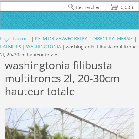
Rechercher
0,00 €
Page d'accueil
|
PALM DRIVE AVEC RETRAIT DIRECT PALMERAIE
|
PALMIERS
|
WASHINGTONIA
|
washingtonia filibusta multitroncs
2l, 20-30cm hauteur totale
washingtonia filibusta
multitroncs 2l, 20-30cm
hauteur totale