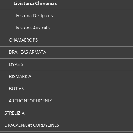
Livistona Chinensis
Livistona Decipiens
Livistona Australis
CHAMAEROPS
BRAHEAS ARMATA
DYPSIS
BISMARKIA
BUTIAS
ARCHONTOPHOENIX
STRELIZIA
DRACAENA et CORDYLINES