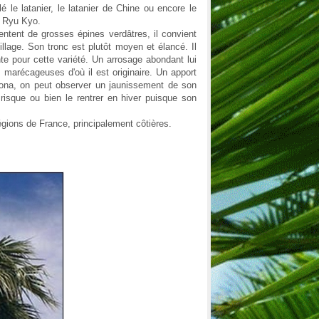
 le latanier, le latanier de Chine ou encore le
s Ryu Kyo.
ntent de grosses épines verdâtres, il convient
illage. Son tronc est plutôt moyen et élancé. Il
e pour cette variété. Un arrosage abondant lui
marécageuses d'où il est originaire. Un apport
tona, on peut observer un jaunissement de son
 risque ou bien le rentrer en hiver puisque son
gions de France, principalement côtières.